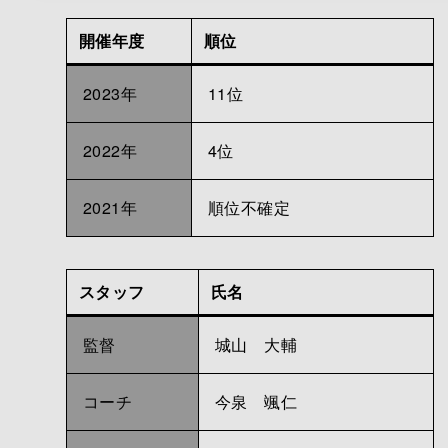
開催年度
順位
2023年
11位
2022年
4位
2021年
順位不確定
スタッフ
氏名
監督
城山 大輔
コーチ
今泉 颯仁