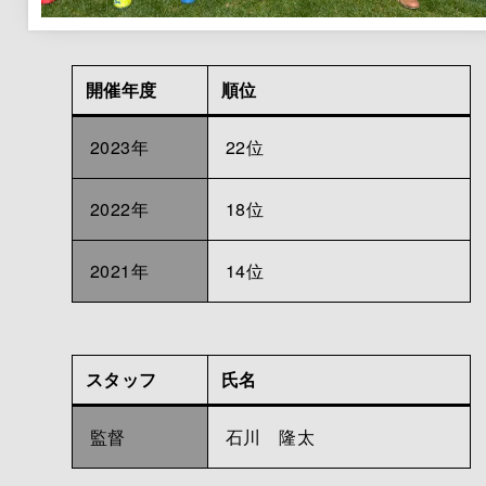
開催年度
順位
2023年
22位
2022年
18位
2021年
14位
スタッフ
氏名
監督
石川 隆太