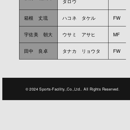
タロウ
箱根 丈琉
ハコネ タケル
FW
宇佐美 朝大
ウサミ アサヒ
MF
田中 良卓
タナカ リョウタ
FW
© 2024 Sports-Facility.,Co.,Ltd.. All Rights Reserved.