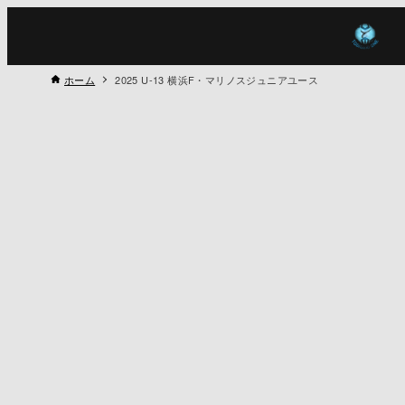
ホーム
2025 U-13 横浜F・マリノスジュニアユース