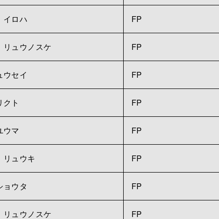
 イロハ
FP
 リュウノスケ
FP
ュウセイ
FP
リクト
FP
ユウマ
FP
 リュウキ
FP
ショウタ
FP
 リュウノスケ
FP