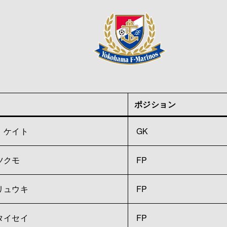
ポジション
 ケイト
GK
ツクモ
FP
リュウキ
FP
タイセイ
FP