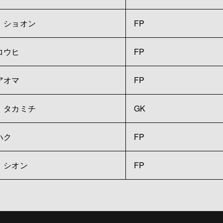
 ショオン
FP
コウヒ
FP
アオマ
FP
 タカミチ
GK
ハク
FP
 シオン
FP