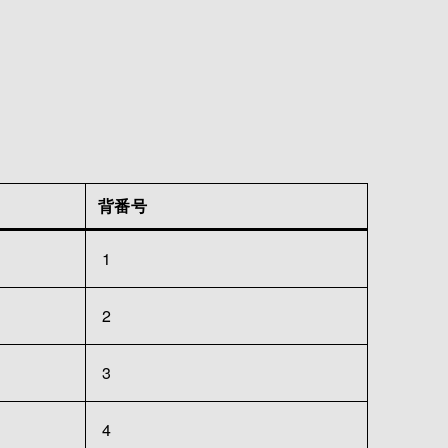
背番号
1
2
3
4