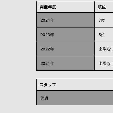
開催年度
順位
2024年
7位
2023年
5位
2022年
出場な
2021年
出場な
スタッフ
監督