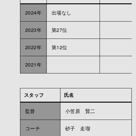
2024年
出場なし
2023年
第27位
2022年
第12位
2021年
スタッフ
氏名
監督
小笠原 賢二
コーチ
砂子 走瑠