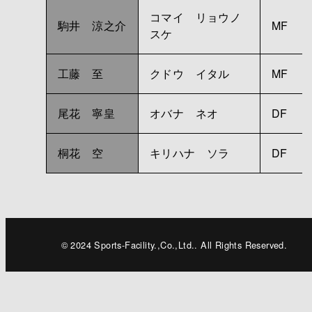
コマイ リョウノ
駒井 涼之介
MF
スケ
工藤 至
クドウ イタル
MF
尾花 寧皇
オバナ ネオ
DF
桐花 空
キリハナ ソラ
DF
© 2024 Sports-Facility.,Co.,Ltd.. All Rights Reserved.